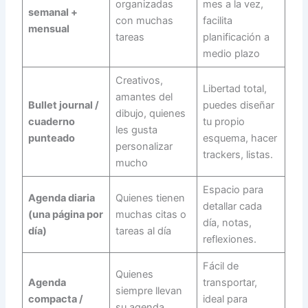
organizadas
mes a la vez,
semanal +
con muchas
facilita
mensual
tareas
planificación a
medio plazo
Creativos,
Libertad total,
amantes del
Bullet journal /
puedes diseñar
dibujo, quienes
cuaderno
tu propio
les gusta
punteado
esquema, hacer
personalizar
trackers, listas.
mucho
Espacio para
Agenda diaria
Quienes tienen
detallar cada
(una página por
muchas citas o
día, notas,
día)
tareas al día
reflexiones.
Fácil de
Quienes
Agenda
transportar,
siempre llevan
compacta /
ideal para
su agenda