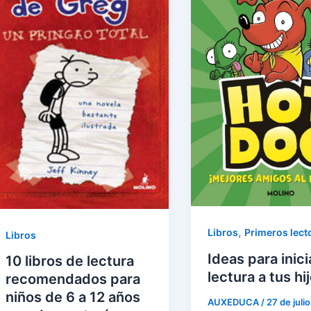
,
Libros
Primeros lect
Libros
Ideas para inicia
10 libros de lectura
lectura a tus hi
recomendados para
niños de 6 a 12 años
AUXEDUCA
/
27 de juli