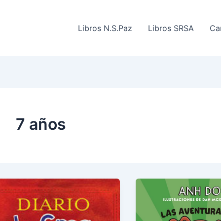
Libros N.S.Paz
Libros SRSA
Car
7 años