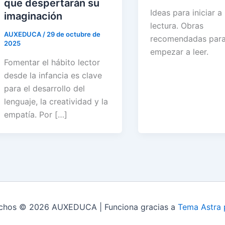
que despertarán su
Ideas para iniciar a 
imaginación
lectura. Obras
AUXEDUCA
/
29 de octubre de
recomendadas par
2025
empezar a leer.
Fomentar el hábito lector
desde la infancia es clave
para el desarrollo del
lenguaje, la creatividad y la
empatía. Por […]
echos © 2026 AUXEDUCA | Funciona gracias a
Tema Astra 